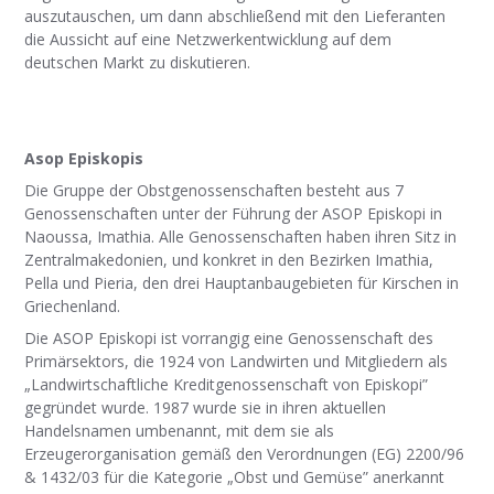
auszutauschen, um dann abschließend mit den Lieferanten
die Aussicht auf eine Netzwerkentwicklung auf dem
deutschen Markt zu diskutieren.
Asop Episkopis
Die Gruppe der Obstgenossenschaften besteht aus 7
Genossenschaften unter der Führung der ASOP Episkopi in
Naoussa, Imathia. Alle Genossenschaften haben ihren Sitz in
Zentralmakedonien, und konkret in den Bezirken Imathia,
Pella und Pieria, den drei Hauptanbaugebieten für Kirschen in
Griechenland.
Die ASOP Episkopi ist vorrangig eine Genossenschaft des
Primärsektors, die 1924 von Landwirten und Mitgliedern als
„Landwirtschaftliche Kreditgenossenschaft von Episkopi”
gegründet wurde. 1987 wurde sie in ihren aktuellen
Handelsnamen umbenannt, mit dem sie als
Erzeugerorganisation gemäß den Verordnungen (EG) 2200/96
& 1432/03 für die Kategorie „Obst und Gemüse” anerkannt