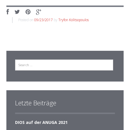
Posted on
09/23/2017
by
Tryfon Kolitsopoulos
search
Letzte Beiträge
DIOS auf der ANUGA 2021