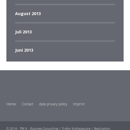
August 2013
Juli 2013
Juni 2013
Home
Contact
data privacy policy
Imprint
© 2014 - TRY K - Business Consulting | Tryfon Kolitsopoulos | Realization: