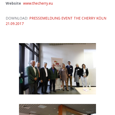
Website
www.thecherry.eu
DOWNLOAD:
PRESSEMELDUNG EVENT THE CHERRY KÖLN
21.09.2017