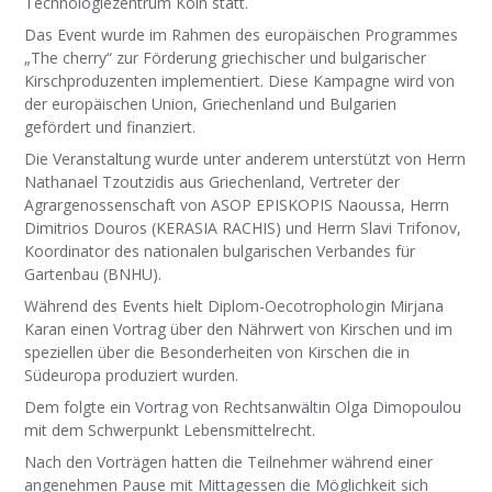
Technologiezentrum Köln statt.
Das Event wurde im Rahmen des europäischen Programmes
„The cherry“ zur Förderung griechischer und bulgarischer
Kirschproduzenten implementiert. Diese Kampagne wird von
der europäischen Union, Griechenland und Bulgarien
gefördert und finanziert.
Die Veranstaltung wurde unter anderem unterstützt von Herrn
Nathanael Tzoutzidis aus Griechenland, Vertreter der
Agrargenossenschaft von ASOP EPISKOPIS Naoussa, Herrn
Dimitrios Douros (KERASIA RACHIS) und Herrn Slavi Trifonov,
Koordinator des nationalen bulgarischen Verbandes für
Gartenbau (BNHU).
Während des Events hielt Diplom-Oecotrophologin Mirjana
Karan einen Vortrag über den Nährwert von Kirschen und im
speziellen über die Besonderheiten von Kirschen die in
Südeuropa produziert wurden.
Dem folgte ein Vortrag von Rechtsanwältin Olga Dimopoulou
mit dem Schwerpunkt Lebensmittelrecht.
Nach den Vorträgen hatten die Teilnehmer während einer
angenehmen Pause mit Mittagessen die Möglichkeit sich