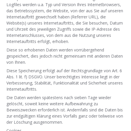
Logfiles werden u.a. Typ und Version Ihres Internetbrowsers,
das Betriebssystem, die Website, von der aus Sie auf unseren
Internetauftritt gewechselt haben (Referrer URL), die
Website(s) unseres Internetauftritts, die Sie besuchen, Datum
und Uhrzeit des jeweiligen Zugriffs sowie die IP-Adresse des
Internetanschlusses, von dem aus die Nutzung unseres
Internetauftritts erfolgt, erhoben.
Diese so erhobenen Daten werden vorrübergehend
gespeichert, dies jedoch nicht gemeinsam mit anderen Daten
von Ihnen.
Diese Speicherung erfolgt auf der Rechtsgrundlage von Art. 6
Abs. 1 lit. f) DSGVO. Unser berechtigtes Interesse liegt in der
Verbesserung, Stabilität, Funktionalität und Sicherheit unseres
Internetauftritts.
Die Daten werden spätestens nach sieben Tage wieder
gelöscht, soweit keine weitere Aufbewahrung zu
Beweiszwecken erforderlich ist. Andernfalls sind die Daten bis
zur endgültigen Klärung eines Vorfalls ganz oder teilweise von
der Löschung ausgenommen.
Cookies