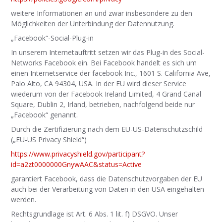
weitere Informationen an und zwar insbesondere zu den
Möglichkeiten der Unterbindung der Datennutzung.
„Facebook“-Social-Plug-in
In unserem Internetauftritt setzen wir das Plug-in des Social-
Networks Facebook ein. Bei Facebook handelt es sich um
einen Internetservice der facebook Inc., 1601 S. California Ave,
Palo Alto, CA 94304, USA. In der EU wird dieser Service
wiederum von der Facebook Ireland Limited, 4 Grand Canal
Square, Dublin 2, Irland, betrieben, nachfolgend beide nur
„Facebook“ genannt.
Durch die Zertifizierung nach dem EU-US-Datenschutzschild
(„EU-US Privacy Shield“)
https://www.privacyshield.gov/participant?
id=a2zt0000000GnywAAC&status=Active
garantiert Facebook, dass die Datenschutzvorgaben der EU
auch bei der Verarbeitung von Daten in den USA eingehalten
werden.
Rechtsgrundlage ist Art. 6 Abs. 1 lit. f) DSGVO. Unser