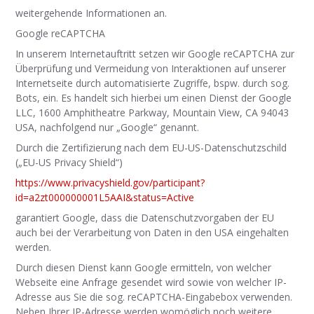
weitergehende Informationen an.
Google reCAPTCHA
In unserem Internetauftritt setzen wir Google reCAPTCHA zur
Überprüfung und Vermeidung von Interaktionen auf unserer
Internetseite durch automatisierte Zugriffe, bspw. durch sog.
Bots, ein. Es handelt sich hierbei um einen Dienst der Google
LLC, 1600 Amphitheatre Parkway, Mountain View, CA 94043
USA, nachfolgend nur „Google“ genannt.
Durch die Zertifizierung nach dem EU-US-Datenschutzschild
(„EU-US Privacy Shield“)
https://www.privacyshield.gov/participant?
id=a2zt000000001L5AAI&status=Active
garantiert Google, dass die Datenschutzvorgaben der EU
auch bei der Verarbeitung von Daten in den USA eingehalten
werden.
Durch diesen Dienst kann Google ermitteln, von welcher
Webseite eine Anfrage gesendet wird sowie von welcher IP-
Adresse aus Sie die sog. reCAPTCHA-Eingabebox verwenden.
Neben Ihrer IP-Adresse werden womöglich noch weitere