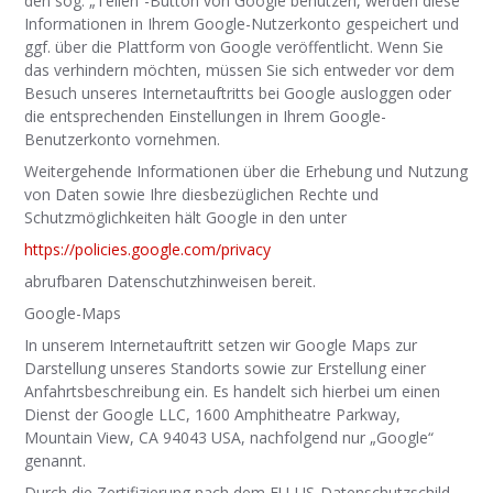
den sog. „Teilen“-Button von Google benutzen, werden diese
Informationen in Ihrem Google-Nutzerkonto gespeichert und
ggf. über die Plattform von Google veröffentlicht. Wenn Sie
das verhindern möchten, müssen Sie sich entweder vor dem
Besuch unseres Internetauftritts bei Google ausloggen oder
die entsprechenden Einstellungen in Ihrem Google-
Benutzerkonto vornehmen.
Weitergehende Informationen über die Erhebung und Nutzung
von Daten sowie Ihre diesbezüglichen Rechte und
Schutzmöglichkeiten hält Google in den unter
https://policies.google.com/privacy
abrufbaren Datenschutzhinweisen bereit.
Google-Maps
In unserem Internetauftritt setzen wir Google Maps zur
Darstellung unseres Standorts sowie zur Erstellung einer
Anfahrtsbeschreibung ein. Es handelt sich hierbei um einen
Dienst der Google LLC, 1600 Amphitheatre Parkway,
Mountain View, CA 94043 USA, nachfolgend nur „Google“
genannt.
Durch die Zertifizierung nach dem EU-US-Datenschutzschild