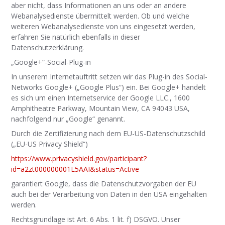
aber nicht, dass Informationen an uns oder an andere
Webanalysedienste übermittelt werden. Ob und welche
weiteren Webanalysedienste von uns eingesetzt werden,
erfahren Sie natürlich ebenfalls in dieser
Datenschutzerklärung.
„Google+“-Social-Plug-in
In unserem Internetauftritt setzen wir das Plug-in des Social-
Networks Google+ („Google Plus“) ein. Bei Google+ handelt
es sich um einen Internetservice der Google LLC., 1600
Amphitheatre Parkway, Mountain View, CA 94043 USA,
nachfolgend nur „Google“ genannt.
Durch die Zertifizierung nach dem EU-US-Datenschutzschild
(„EU-US Privacy Shield“)
https://www.privacyshield.gov/participant?
id=a2zt000000001L5AAI&status=Active
garantiert Google, dass die Datenschutzvorgaben der EU
auch bei der Verarbeitung von Daten in den USA eingehalten
werden.
Rechtsgrundlage ist Art. 6 Abs. 1 lit. f) DSGVO. Unser