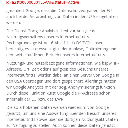
id=a2zt000000001L5AAI&status=Active
garantiert Google, dass die Datenschutzvorgaben der EU
auch bei der Verarbeitung von Daten in den USA eingehalten
werden.
Der Dienst Google Analytics dient zur Analyse des
Nutzungsverhaltens unseres Internetauftritts.
Rechtsgrundlage ist Art. 6 Abs. 1 lit. f) DSGVO. Unser
berechtigtes Interesse liegt in der Analyse, Optimierung und
dem wirtschaftlichen Betrieb unseres Internetauftritts.
Nutzungs- und nutzerbezogene Informationen, wie bspw. IP-
Adresse, Ort, Zeit oder Häufigkeit des Besuchs unseres
Internetauftritts, werden dabei an einen Server von Google in
den USA übertragen und dort gespeichert. Allerdings nutzen
wir Google Analytics mit der sog. Anonymisierungsfunktion.
Durch diese Funktion kürzt Google die IP-Adresse schon
innerhalb der EU bzw. des EWR.
Die so erhobenen Daten werden wiederum von Google
genutzt, um uns eine Auswertung über den Besuch unseres
Internetauftritts sowie über die dortigen Nutzungsaktivitäten
zur Verfügung zu stellen. Auch können diese Daten genutzt