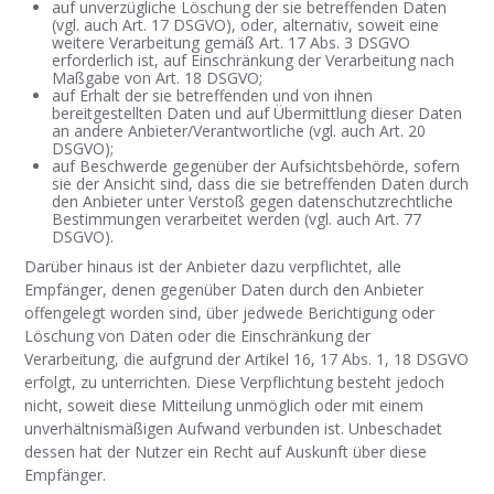
auf unverzügliche Löschung der sie betreffenden Daten
(vgl. auch Art. 17 DSGVO), oder, alternativ, soweit eine
weitere Verarbeitung gemäß Art. 17 Abs. 3 DSGVO
erforderlich ist, auf Einschränkung der Verarbeitung nach
Maßgabe von Art. 18 DSGVO;
auf Erhalt der sie betreffenden und von ihnen
bereitgestellten Daten und auf Übermittlung dieser Daten
an andere Anbieter/Verantwortliche (vgl. auch Art. 20
DSGVO);
auf Beschwerde gegenüber der Aufsichtsbehörde, sofern
sie der Ansicht sind, dass die sie betreffenden Daten durch
den Anbieter unter Verstoß gegen datenschutzrechtliche
Bestimmungen verarbeitet werden (vgl. auch Art. 77
DSGVO).
Darüber hinaus ist der Anbieter dazu verpflichtet, alle
Empfänger, denen gegenüber Daten durch den Anbieter
offengelegt worden sind, über jedwede Berichtigung oder
Löschung von Daten oder die Einschränkung der
Verarbeitung, die aufgrund der Artikel 16, 17 Abs. 1, 18 DSGVO
erfolgt, zu unterrichten. Diese Verpflichtung besteht jedoch
nicht, soweit diese Mitteilung unmöglich oder mit einem
unverhältnismäßigen Aufwand verbunden ist. Unbeschadet
dessen hat der Nutzer ein Recht auf Auskunft über diese
Empfänger.