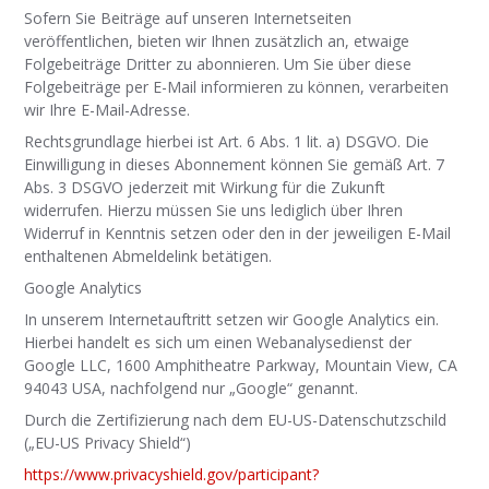
Sofern Sie Beiträge auf unseren Internetseiten
veröffentlichen, bieten wir Ihnen zusätzlich an, etwaige
Folgebeiträge Dritter zu abonnieren. Um Sie über diese
Folgebeiträge per E-Mail informieren zu können, verarbeiten
wir Ihre E-Mail-Adresse.
Rechtsgrundlage hierbei ist Art. 6 Abs. 1 lit. a) DSGVO. Die
Einwilligung in dieses Abonnement können Sie gemäß Art. 7
Abs. 3 DSGVO jederzeit mit Wirkung für die Zukunft
widerrufen. Hierzu müssen Sie uns lediglich über Ihren
Widerruf in Kenntnis setzen oder den in der jeweiligen E-Mail
enthaltenen Abmeldelink betätigen.
Google Analytics
In unserem Internetauftritt setzen wir Google Analytics ein.
Hierbei handelt es sich um einen Webanalysedienst der
Google LLC, 1600 Amphitheatre Parkway, Mountain View, CA
94043 USA, nachfolgend nur „Google“ genannt.
Durch die Zertifizierung nach dem EU-US-Datenschutzschild
(„EU-US Privacy Shield“)
https://www.privacyshield.gov/participant?