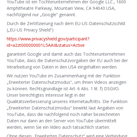
YouTube ist ein Tochterunternehmen der Google LLC., 1600
Amphitheatre Parkway, Mountain View, CA 94043 USA,
nachfolgend nur „Google“ genannt.
Durch die Zertifizierung nach dem EU-US-Datenschutzschild
(„EU-US Privacy Shield“)
https://www.privacyshield.gov/participant?
id=a2zt000000001L5AAI&status=Active
garantiert Google und damit auch das Tochterunternehmen
YouTube, dass die Datenschutzvorgaben der EU auch bei der
Verarbeitung von Daten in den USA eingehalten werden.
Wir nutzen YouTube im Zusammenhang mit der Funktion
„Erweiterter Datenschutzmodus“, um Ihnen Videos anzeigen
zu können. Rechtsgrundlage ist Art. 6 Abs. 1 lit. f) DSGVO.
Unser berechtigtes Interesse liegt in der
Qualitätsverbesserung unseres Internetauftritts. Die Funktion
„Erweiterter Datenschutzmodus“ bewirkt laut Angaben von
YouTube, dass die nachfolgend noch näher bezeichneten
Daten nur dann an den Server von YouTube übermittelt
werden, wenn Sie ein Video auch tatsächlich starten.
Ohne diesen „Erweiterten Datenschutz“ wird eine Verbindung