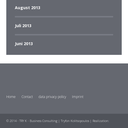
August 2013
Juli 2013
Juni 2013
Home
Contact
data privacy policy
Imprint
© 2014 - TRY K - Business Consulting | Tryfon Kolitsopoulos | Realization: