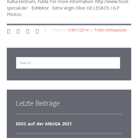
Kulturzentrum, Fulda For more information: http://www.food-
special.de/ Exhibitor: Extra Virgin Olive Oil LESBOS I.G.P
Photos:
Posted on
04/01/2014
by
Tryfon Kolitsopoulos
search
Letzte Beiträge
DIOS auf der ANUGA 2021